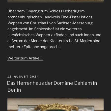
Über dem Eingang zum Schloss Doberlug im
brandenburgischen Landkreis Elbe-Elster ist das
Wappen von Christian I. von Sachsen-Merseburg
angebracht. Im Schlosshof ist ein weiteres
kursächsisches Wappen zu finden und auch innen und
außen an der Mauer der Klosterkirche St. Marien sind
mehrere Epitaphe angebracht.
Weiter zum Artikel…
VERÖFFENTLICHT
12. AUGUST 2024
AM
Das Herrenhaus der Domäne Dahlem in
Berlin