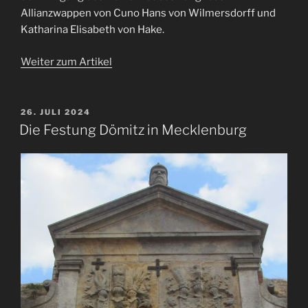
Allianzwappen von Cuno Hans von Wilmersdorff und
Katharina Elisabeth von Hake.
Weiter zum Artikel
VERÖFFENTLICHT
26. JULI 2024
AM
Die Festung Dömitz in Mecklenburg