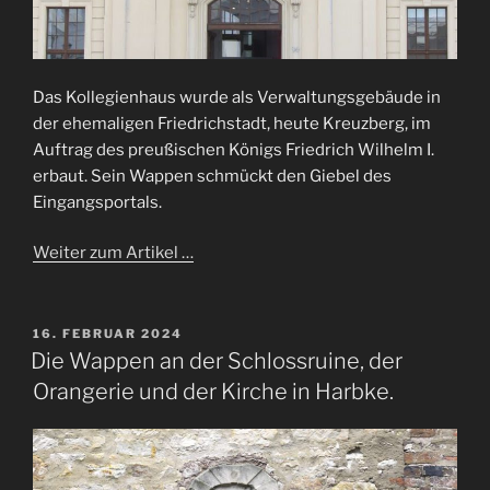
Das Kollegienhaus wurde als Verwaltungsgebäude in
der ehemaligen Friedrichstadt, heute Kreuzberg, im
Auftrag des preußischen Königs Friedrich Wilhelm I.
erbaut. Sein Wappen schmückt den Giebel des
Eingangsportals.
Weiter zum Artikel …
VERÖFFENTLICHT
16. FEBRUAR 2024
AM
Die Wappen an der Schlossruine, der
Orangerie und der Kirche in Harbke.