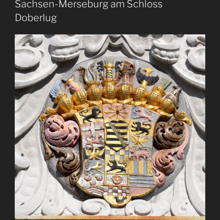
Sachsen-Merseburg am Schloss
Doberlug