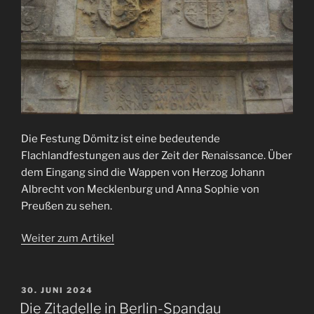
Die Festung Dömitz ist eine bedeutende
Flachlandfestungen aus der Zeit der Renaissance. Über
dem Eingang sind die Wappen von Herzog Johann
Albrecht von Mecklenburg und Anna Sophie von
Preußen zu sehen.
Weiter zum Artikel
VERÖFFENTLICHT
30. JUNI 2024
AM
Die Zitadelle in Berlin-Spandau