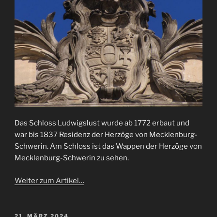
Das Schloss Ludwigslust wurde ab 1772 erbaut und
war bis 1837 Residenz der Herzöge von Mecklenburg-
Schwerin. Am Schloss ist das Wappen der Herzöge von
Mecklenburg-Schwerin zu sehen.
Weiter zum Artikel…
VERÖFFENTLICHT
21. MÄRZ 2024