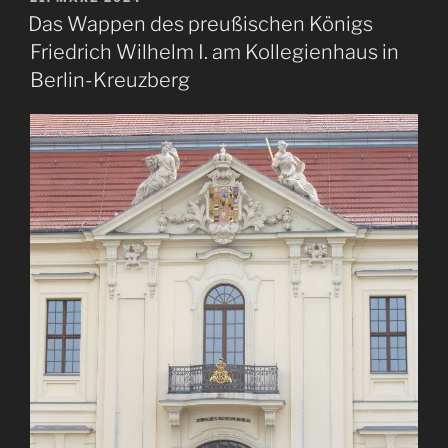
AM
Das Wappen des preußischen Königs
Friedrich Wilhelm I. am Kollegienhaus in
Berlin-Kreuzberg