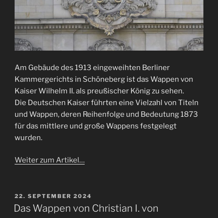
Am Gebäude des 1913 eingeweihten Berliner
Kammergerichts in Schöneberg ist das Wappen von
Kaiser Wilhelm II. als preußischer König zu sehen.
Die Deutschen Kaiser führten eine Vielzahl von Titeln
und Wappen, deren Reihenfolge und Bedeutung 1873
für das mittlere und große Wappens festgelegt
wurden.
Weiter zum Artikel…
VERÖFFENTLICHT
22. SEPTEMBER 2024
AM
Das Wappen von Christian I. von