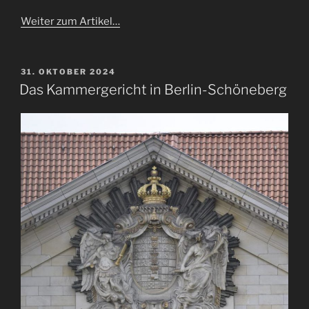
Weiter zum Artikel…
VERÖFFENTLICHT
31. OKTOBER 2024
AM
Das Kammergericht in Berlin-Schöneberg