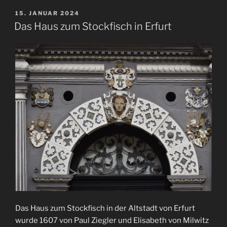
VERÖFFENTLICHT
15. JANUAR 2024
AM
Das Haus zum Stockfisch in Erfurt
Das Haus zum Stockfisch in der Altstadt von Erfurt
wurde 1607 von Paul Ziegler und Elisabeth von Milwitz