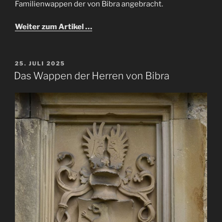
Familienwappen der von Bibra angebracht.
Weiter zum Artikel …
VERÖFFENTLICHT
25. JULI 2025
AM
Das Wappen der Herren von Bibra