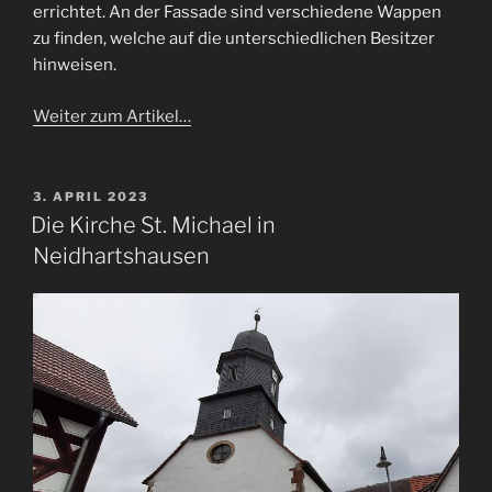
errichtet. An der Fassade sind verschiedene Wappen
zu finden, welche auf die unterschiedlichen Besitzer
hinweisen.
Weiter zum Artikel…
VERÖFFENTLICHT
3. APRIL 2023
AM
Die Kirche St. Michael in
Neidhartshausen