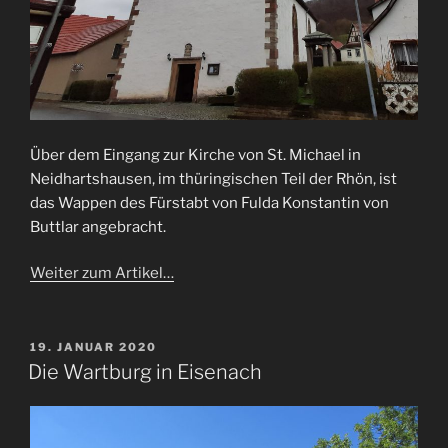
Über dem Eingang zur Kirche von St. Michael in
Neidhartshausen, im thüringischen Teil der Rhön, ist
das Wappen des Fürstabt von Fulda Konstantin von
Buttlar angebracht.
Weiter zum Artikel…
VERÖFFENTLICHT
19. JANUAR 2020
AM
Die Wartburg in Eisenach