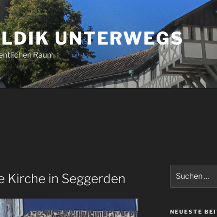
LDIK UNTERWEGS
entlichen Raum
Suchen
e Kirche in Seggerden
nach:
NEUESTE BE