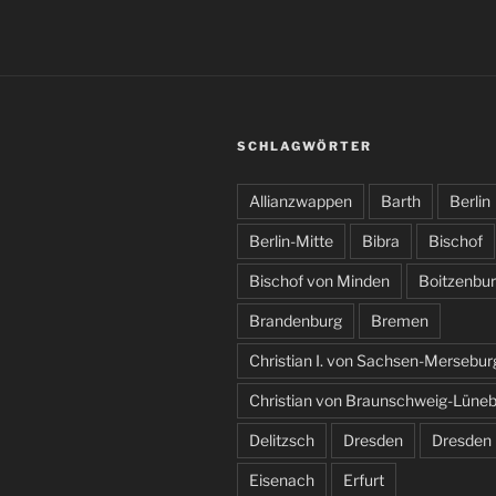
SCHLAGWÖRTER
Allianzwappen
Barth
Berlin
Berlin-Mitte
Bibra
Bischof
Bischof von Minden
Boitzenbu
Brandenburg
Bremen
Christian I. von Sachsen-Mersebur
Christian von Braunschweig-Lüne
Delitzsch
Dresden
Dresden
Eisenach
Erfurt