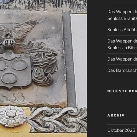
Das Wappen de
Schloss Branit
Schloss Altdöb
Das Wappen de
Schloss in Bibr
Das Wappen de
Das Barockschl
NEUESTE KO
ARCHIV
Oktober 2025