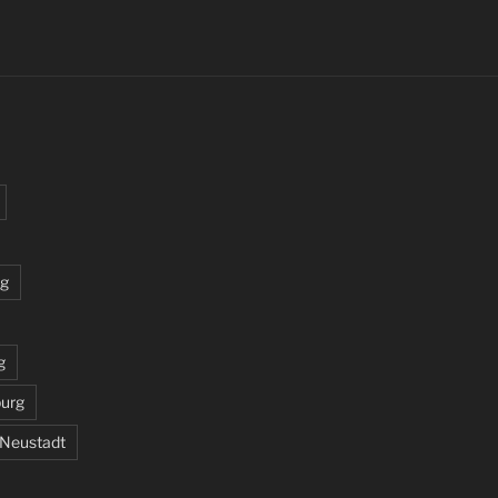
rg
g
burg
 Neustadt