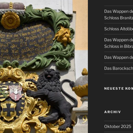
Das Wappen de
Schloss Branit
Schloss Altdöb
Das Wappen de
Schloss in Bibr
Das Wappen de
Das Barockschl
NEUESTE KO
ARCHIV
Oktober 2025