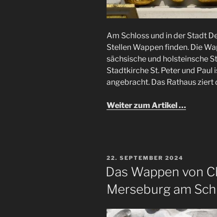
Am Schloss und in der Stadt De
Stellen Wappen finden. Die W
sächsische und holsteinsche 
Stadtkirche St. Peter und Paul
angebracht. Das Rathaus ziert
Weiter zum Artikel …
VERÖFFENTLICHT
22. SEPTEMBER 2024
AM
Das Wappen von Chr
Merseburg am Sch