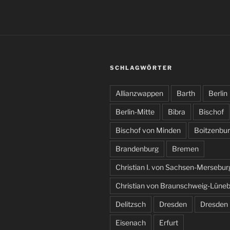
SCHLAGWÖRTER
Allianzwappen
Barth
Berlin
Berlin-Mitte
Bibra
Bischof
Bischof von Minden
Boitzenbu
Brandenburg
Bremen
Christian I. von Sachsen-Mersebur
Christian von Braunschweig-Lüne
Delitzsch
Dresden
Dresden
Eisenach
Erfurt