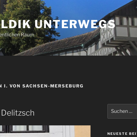
LDIK UNTERWEGS
entlichen Raum
N I. VON SACHSEN-MERSEBURG
Suchen
Delitzsch
nach:
NEUESTE BE