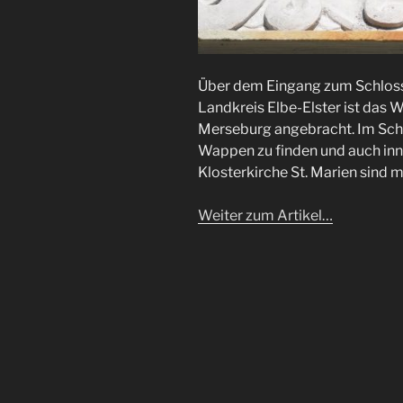
Über dem Eingang zum Schlos
Landkreis Elbe-Elster ist das 
Merseburg angebracht. Im Schl
Wappen zu finden und auch inn
Klosterkirche St. Marien sind 
Weiter zum Artikel…