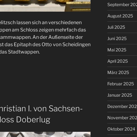
September 20
August 2025
litzsch lassen sich an verschiedenen
Juli 2025
appen am Schloss zeigen mehrfach das
Stammwappen. An der Außenseite der
Juni 2025
 ist das Epitaph des Otto von Scheidingen
Mai 2025
 das Stadtwappen.
April 2025
März 2025
Februar 2025
Januar 2025
istian I. von Sachsen-
Dezember 202
loss Doberlug
November 20
Oktober 2024