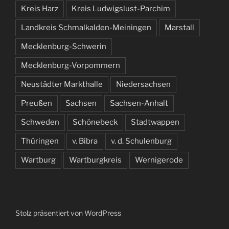
Kreis Harz
Kreis Ludwigslust-Parchim
Landkreis Schmalkalden-Meiningen
Marstall
Mecklenburg-Schwerin
Mecklenburg-Vorpommern
Neustädter Markthalle
Niedersachsen
Preußen
Sachsen
Sachsen-Anhalt
Schweden
Schönebeck
Stadtwappen
Thüringen
v. Bibra
v. d. Schulenburg
Wartburg
Wartburgkreis
Wernigerode
Stolz präsentiert von WordPress