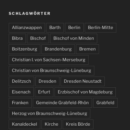
SCHLAGWÖRTER
Allianzwappen
Barth
Berlin
Berlin-Mitte
Bibra
Bischof
Bischof von Minden
Boitzenburg
Brandenburg
Bremen
Christian I. von Sachsen-Merseburg
Christian von Braunschweig-Lüneburg
Delitzsch
Dresden
Dresden Neustadt
Eisenach
Erfurt
Erzbischof von Magdeburg
Franken
Gemeinde Grabfeld-Rhön
Grabfeld
Herzog von Braunschweig-Lüneburg
Kanaldeckel
Kirche
Kreis Börde