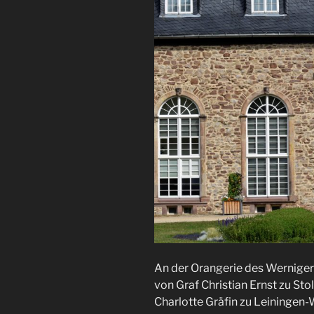
An der Orangerie des Werniger
von Graf Christian Ernst zu S
Charlotte Gräfin zu Leiningen