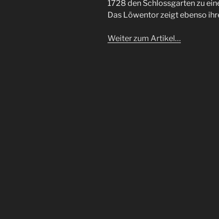
1728 den Schlossgarten zu ei
Das Löwentor zeigt ebenso ih
Weiter zum Artikel…