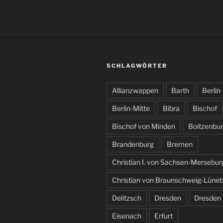
SCHLAGWÖRTER
Allianzwappen
Barth
Berlin
Berlin-Mitte
Bibra
Bischof
Bischof von Minden
Boitzenbu
Brandenburg
Bremen
Christian I. von Sachsen-Mersebur
Christian von Braunschweig-Lüne
Delitzsch
Dresden
Dresden
Eisenach
Erfurt