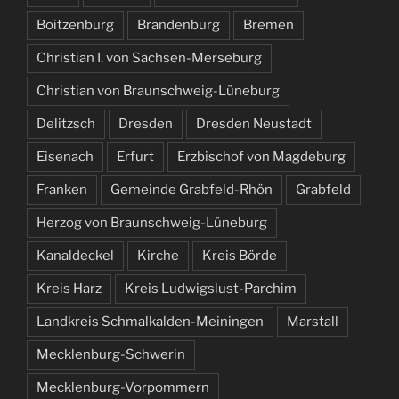
Boitzenburg
Brandenburg
Bremen
Christian I. von Sachsen-Merseburg
Christian von Braunschweig-Lüneburg
Delitzsch
Dresden
Dresden Neustadt
Eisenach
Erfurt
Erzbischof von Magdeburg
Franken
Gemeinde Grabfeld-Rhön
Grabfeld
Herzog von Braunschweig-Lüneburg
Kanaldeckel
Kirche
Kreis Börde
Kreis Harz
Kreis Ludwigslust-Parchim
Landkreis Schmalkalden-Meiningen
Marstall
Mecklenburg-Schwerin
Mecklenburg-Vorpommern