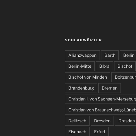
SCHLAGWÖRTER
Allianzwappen
Barth
Berlin
Berlin-Mitte
Bibra
Bischof
Bischof von Minden
Boitzenbu
Brandenburg
Bremen
Christian I. von Sachsen-Mersebur
Christian von Braunschweig-Lüne
Delitzsch
Dresden
Dresden
Eisenach
Erfurt