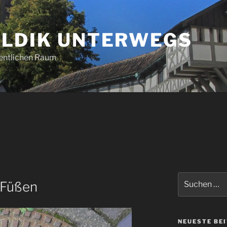
LDIK UNTERWEGS
entlichen Raum
Suchen
 Füßen
nach:
NEUESTE BE