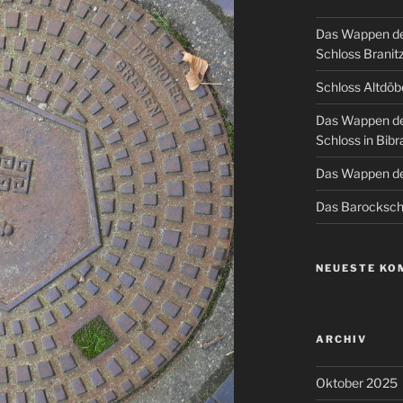
Das Wappen de
Schloss Branit
Schloss Altdöb
Das Wappen de
Schloss in Bibr
Das Wappen de
Das Barockschl
NEUESTE KO
ARCHIV
Oktober 2025