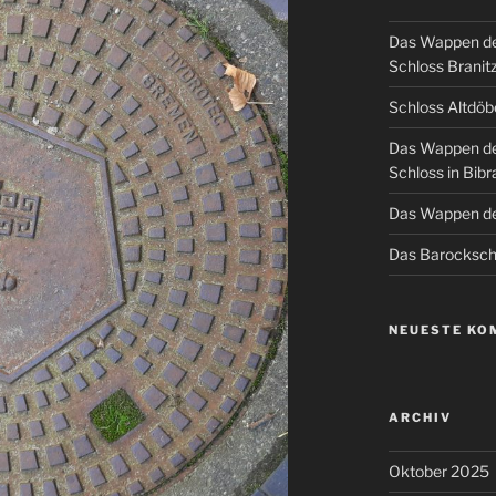
Das Wappen de
Schloss Branit
Schloss Altdöb
Das Wappen de
Schloss in Bibr
Das Wappen de
Das Barockschl
NEUESTE KO
ARCHIV
Oktober 2025