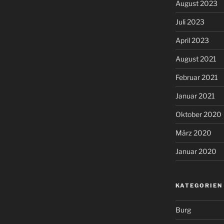
August 2023
Juli 2023
April 2023
August 2021
Februar 2021
Januar 2021
Oktober 2020
März 2020
Januar 2020
KATEGORIEN
Burg