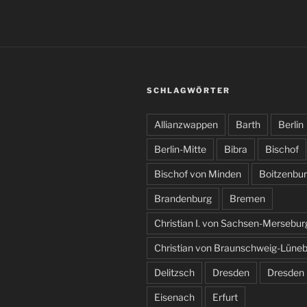
SCHLAGWÖRTER
Allianzwappen
Barth
Berlin
Berlin-Mitte
Bibra
Bischof
Bischof von Minden
Boitzenbu
Brandenburg
Bremen
Christian I. von Sachsen-Mersebur
Christian von Braunschweig-Lüne
Delitzsch
Dresden
Dresden
Eisenach
Erfurt