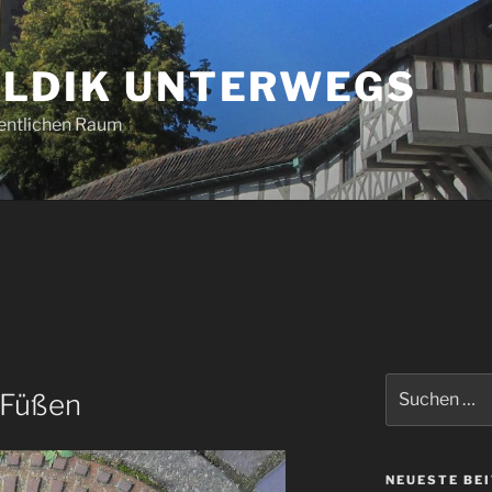
LDIK UNTERWEGS
entlichen Raum
Suchen
 Füßen
nach:
NEUESTE BE