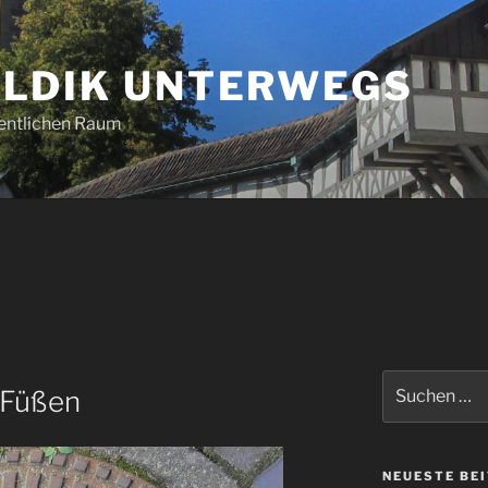
LDIK UNTERWEGS
entlichen Raum
Suchen
 Füßen
nach:
NEUESTE BE