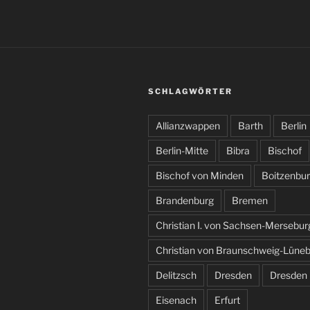
SCHLAGWÖRTER
Allianzwappen
Barth
Berlin
Berlin-Mitte
Bibra
Bischof
Bischof von Minden
Boitzenbu
Brandenburg
Bremen
Christian I. von Sachsen-Mersebur
Christian von Braunschweig-Lüne
Delitzsch
Dresden
Dresden
Eisenach
Erfurt