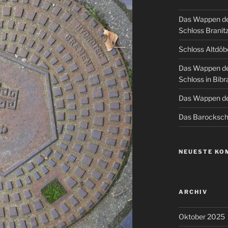
Das Wappen de
Schloss Branit
Schloss Altdöb
Das Wappen de
Schloss in Bibr
Das Wappen de
Das Barockschl
NEUESTE KO
ARCHIV
Oktober 2025