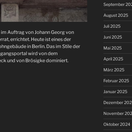
September 20
August 2025
Juli 2025
im Auftrag von Johann Georg von
Juni 2025
at, errichtet. Heute ist eines der
hngebäude in Berlin. Das im Stile der
Mai 2025
ngangsportal wird von dem
April 2025
eck und von Brösigke dominiert
.
März 2025
Februar 2025
Januar 2025
Dezember 202
November 20
Oktober 2024