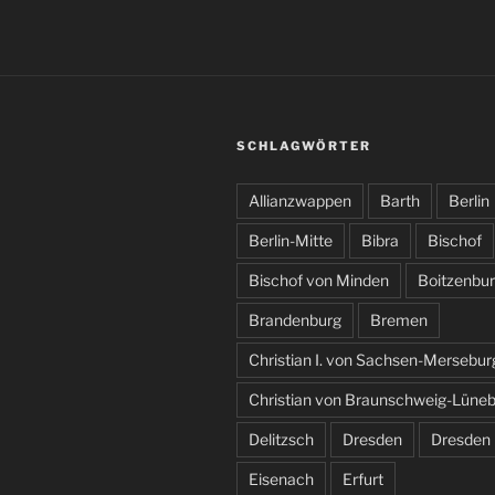
SCHLAGWÖRTER
Allianzwappen
Barth
Berlin
Berlin-Mitte
Bibra
Bischof
Bischof von Minden
Boitzenbu
Brandenburg
Bremen
Christian I. von Sachsen-Mersebur
Christian von Braunschweig-Lüne
Delitzsch
Dresden
Dresden
Eisenach
Erfurt