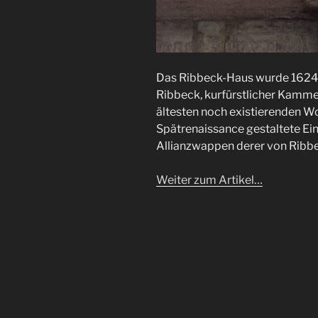
Das Ribbeck-Haus wurde 1624 
Ribbeck, kurfürstlicher Kammerr
ältesten noch existierenden Wo
Spätrenaissance gestaltete Ei
Allianzwappen derer von Ribb
Weiter zum Artikel…