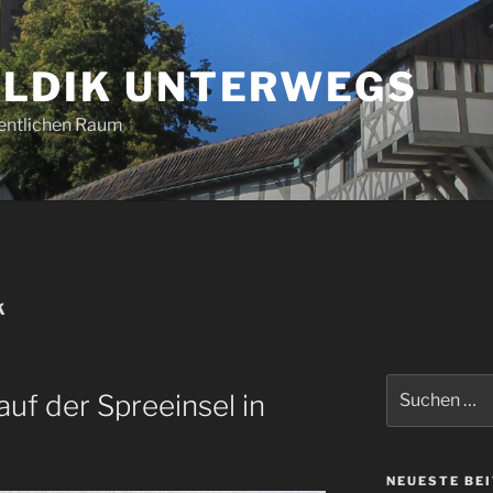
LDIK UNTERWEGS
entlichen Raum
K
Suchen
uf der Spreeinsel in
nach:
NEUESTE BE