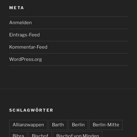
META
Anmelden
Eintrags-Feed
Kommentar-Feed
WordPress.org
SCHLAGWÖRTER
Allianzwappen
Barth
Berlin
Berlin-Mitte
Bibra
Bischof
Bischof von Minden