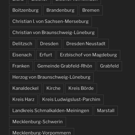
Boitzenburg
Brandenburg
Bremen
Christian I. von Sachsen-Merseburg
Christian von Braunschweig-Lüneburg
Delitzsch
Dresden
Dresden Neustadt
Eisenach
Erfurt
Erzbischof von Magdeburg
Franken
Gemeinde Grabfeld-Rhön
Grabfeld
Herzog von Braunschweig-Lüneburg
Kanaldeckel
Kirche
Kreis Börde
Kreis Harz
Kreis Ludwigslust-Parchim
Landkreis Schmalkalden-Meiningen
Marstall
Mecklenburg-Schwerin
Mecklenburg-Vorpommern