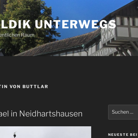
LDIK UNTERWEGS
entlichen Raum
IN VON BUTTLAR
Suchen
hael in Neidhartshausen
nach:
NEUESTE BE