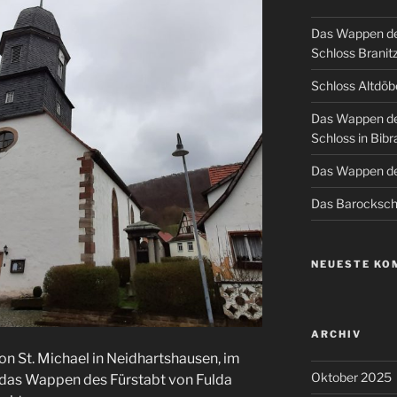
Das Wappen de
Schloss Branit
Schloss Altdöb
Das Wappen de
Schloss in Bibr
Das Wappen de
Das Barockschl
NEUESTE KO
ARCHIV
n St. Michael in Neidhartshausen, im
Oktober 2025
st das Wappen des Fürstabt von Fulda