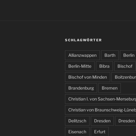
SCHLAGWÖRTER
Allianzwappen
Barth
Berlin
Berlin-Mitte
Bibra
Bischof
Bischof von Minden
Boitzenbu
Brandenburg
Bremen
Christian I. von Sachsen-Mersebur
Christian von Braunschweig-Lüne
Delitzsch
Dresden
Dresden
Eisenach
Erfurt