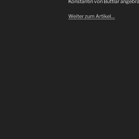
Konstantin von Buttlar angebra
Weiter zum Artikel…